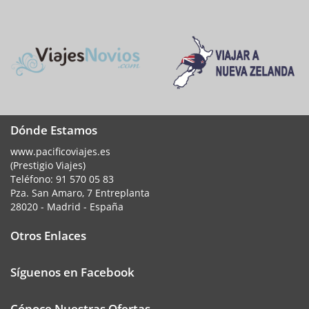
Dónde Estamos
www.pacificoviajes.es
(Prestigio Viajes)
Teléfono:
91 570 05 83
Pza. San Amaro, 7 Entreplanta
28020 - Madrid - España
Otros Enlaces
Síguenos en Facebook
Cónoce Nuestras Ofertas