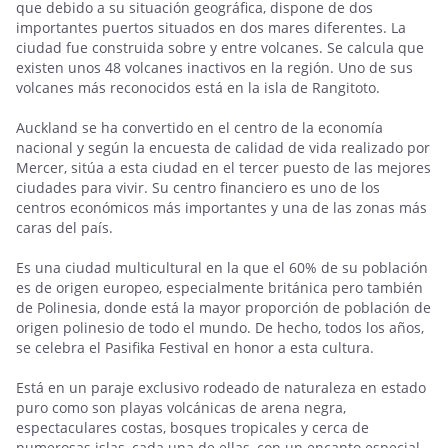
que debido a su situación geográfica, dispone de dos
importantes puertos situados en dos mares diferentes. La
ciudad fue construida sobre y entre volcanes. Se calcula que
existen unos 48 volcanes inactivos en la región. Uno de sus
volcanes más reconocidos está en la isla de Rangitoto.
Auckland se ha convertido en el centro de la economía
nacional y según la encuesta de calidad de vida realizado por
Mercer, sitúa a esta ciudad en el tercer puesto de las mejores
ciudades para vivir. Su centro financiero es uno de los
centros económicos más importantes y una de las zonas más
caras del país.
Es una ciudad multicultural en la que el 60% de su población
es de origen europeo, especialmente británica pero también
de Polinesia, donde está la mayor proporción de población de
origen polinesio de todo el mundo. De hecho, todos los años,
se celebra el Pasifika Festival en honor a esta cultura.
Está en un paraje exclusivo rodeado de naturaleza en estado
puro como son playas volcánicas de arena negra,
espectaculares costas, bosques tropicales y cerca de
numerosas islas, cada una de ellas, con un encanto especial.