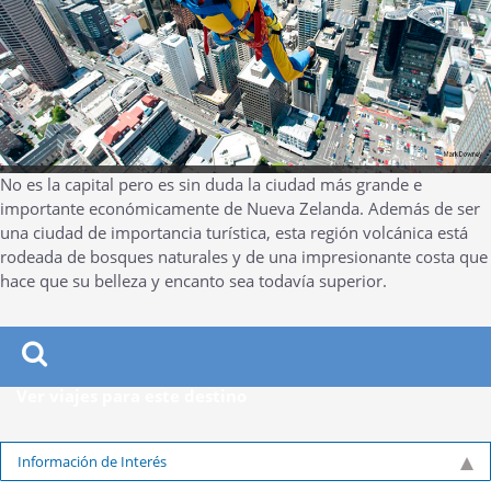
No es la capital pero es sin duda la ciudad más grande e
importante económicamente de Nueva Zelanda. Además de ser
una ciudad de importancia turística, esta región volcánica está
rodeada de bosques naturales y de una impresionante costa que
hace que su belleza y encanto sea todavía superior.
Ver viajes para este destino
Información de Interés