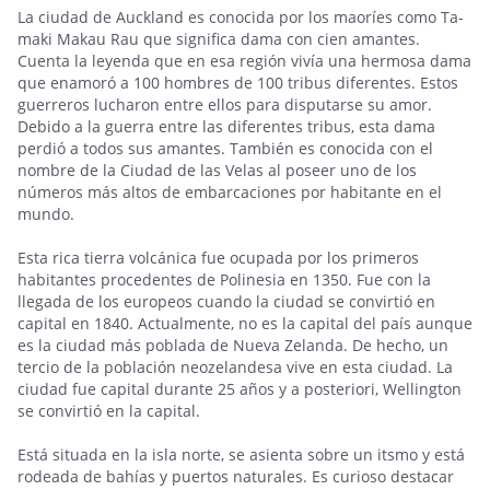
La ciudad de Auckland es conocida por los maoríes como Ta-
maki Makau Rau que significa dama con cien amantes.
Cuenta la leyenda que en esa región vivía una hermosa dama
que enamoró a 100 hombres de 100 tribus diferentes. Estos
guerreros lucharon entre ellos para disputarse su amor.
Debido a la guerra entre las diferentes tribus, esta dama
perdió a todos sus amantes. También es conocida con el
nombre de la Ciudad de las Velas al poseer uno de los
números más altos de embarcaciones por habitante en el
mundo.
Esta rica tierra volcánica fue ocupada por los primeros
habitantes procedentes de Polinesia en 1350. Fue con la
llegada de los europeos cuando la ciudad se convirtió en
capital en 1840. Actualmente, no es la capital del país aunque
es la ciudad más poblada de Nueva Zelanda. De hecho, un
tercio de la población neozelandesa vive en esta ciudad. La
ciudad fue capital durante 25 años y a posteriori, Wellington
se convirtió en la capital.
Está situada en la isla norte, se asienta sobre un itsmo y está
rodeada de bahías y puertos naturales. Es curioso destacar