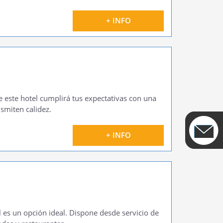
+ INFO
e este hotel cumplirá tus expectativas con una
nsmiten calidez.
+ INFO
el es un opción ideal. Dispone desde servicio de