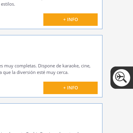
estilos.
+ INFO
es muy completas. Dispone de karaoke, cine,
ra que la diversión esté muy cerca.
+ INFO