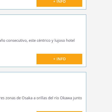
+ INFO
ño consecutivo, este céntrico y lujoso hotel
+ INFO
res zonas de Osaka a orillas del río Okawa junto