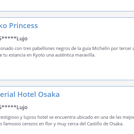
ko Princess
5*****Lujo
onado con tres pabellones negros de la guía Michelín por tercer a
e tu estancia en Kyoto una auténtica maravilla.
erial Hotel Osaka
5*****Lujo
restigioso y lujoso hotel se encuentra ubicado en una de las mejo
s famosos cerezos en flor y muy cerca del Castillo de Osaka.