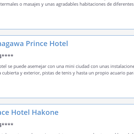
termales o masajes y unas agradables habitaciones de diferentes 
nagawa Prince Hotel
4****
otel se puede asemejar con una mini ciudad con unas instalacion
a cubierta y exterior, pistas de tenis y hasta un propio acuario pa
ace Hotel Hakone
4****