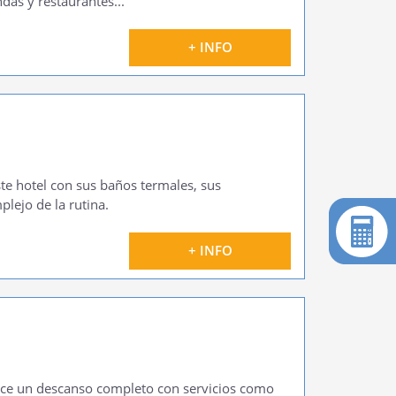
ndas y restaurantes...
+ INFO
te hotel con sus baños termales, sus
lejo de la rutina.
+ INFO
rece un descanso completo con servicios como