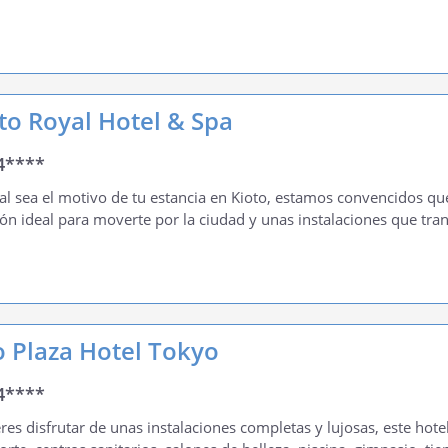
to Royal Hotel & Spa
4****
al sea el motivo de tu estancia en Kioto, estamos convencidos qu
ión ideal para moverte por la ciudad y unas instalaciones que tra
o Plaza Hotel Tokyo
4****
eres disfrutar de unas instalaciones completas y lujosas, este hot