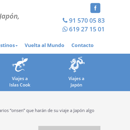
 Japón,
91 570 05 83
619 27 15 01
stinos
Vuelta al Mundo
Contacto
Viajes a
Viajes a
Islas Cook
Japón
arios “onsen” que harán de su viaje a Japón algo