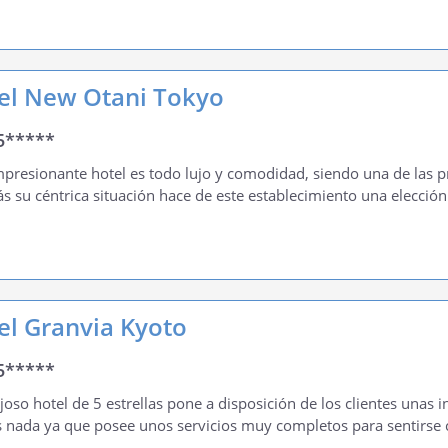
el New Otani Tokyo
5*****
mpresionante hotel es todo lujo y comodidad, siendo una de las pr
 su céntrica situación hace de este establecimiento una elección 
el Granvia Kyoto
5*****
ujoso hotel de 5 estrellas pone a disposición de los clientes unas i
nada ya que posee unos servicios muy completos para sentirse 