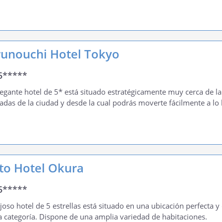
unouchi Hotel Tokyo
5*****
legante hotel de 5* está situado estratégicamente muy cerca de la
tadas de la ciudad y desde la cual podrás moverte fácilmente a lo 
to Hotel Okura
5*****
ujoso hotel de 5 estrellas está situado en una ubicación perfecta
a categoría. Dispone de una amplia variedad de habitaciones.