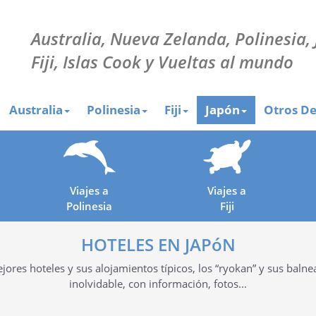
Australia, Nueva Zelanda, Polinesia,
Fiji, Islas Cook y Vueltas al mundo
Australia
Polinesia
Fiji
Japón
Otros De
Viajes a
Viajes a
Polinesia
Fiji
HOTELES EN JAPóN
ores hoteles y sus alojamientos típicos, los “ryokan” y sus balne
inolvidable, con información, fotos...