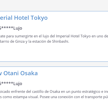
erial Hotel Tokyo
5*****Lujo
ate para sumergirte en el lujo del Imperial Hotel Tokyo en uno d
Barrio de Ginza y la estación de Shinbashi.
 Otani Osaka
5*****Lujo
bicado enfrente del castillo de Osaka en un punto estratégico e in
s como estampa visual. Posee una conexión con el transporte púb