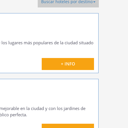
Buscar hoteles por destino
e los lugares más populares de la ciudad situado
+ INFO
mejorable en la ciudad y con los jardines de
lico perfecta.